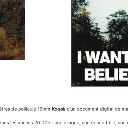
mètres de pellicule 16mm
Kodak
d’un document digital de mau
ans les années 20. C’est une drogue, une douce folie, une 