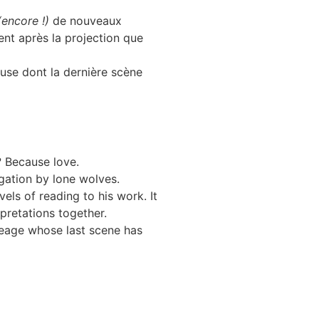
(encore !)
de nouveaux
ent après la projection que
teuse dont la dernière scène
? Because love.
igation by lone wolves.
els of reading to his work. It
rpretations together.
ineage whose last scene has