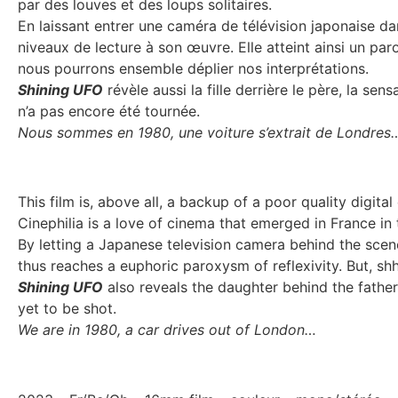
par des louves et des loups solitaires.
En laissant entrer une caméra de télévision japonaise da
niveaux de lecture à son œuvre. Elle atteint ainsi un par
nous pourrons ensemble déplier nos interprétations.
Shining UFO
révèle aussi la fille derrière le père, la sen
n’a pas encore été tournée.
Nous sommes en 1980, une voiture s’extrait de Londres
This film is, above all, a backup of a poor quality dig
Cinephilia is a love of cinema that emerged in France in
By letting a Japanese television camera behind the sce
thus reaches a euphoric paroxysm of reflexivity. But, shh
Shining UFO
also reveals the daughter behind the father,
yet to be shot.
We are in 1980, a car drives out of London…